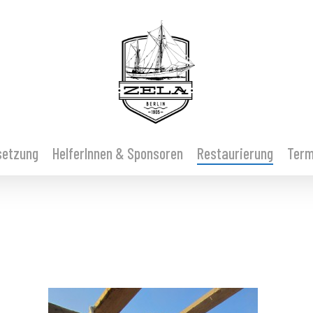
setzung
HelferInnen & Sponsoren
Restaurierung
Term